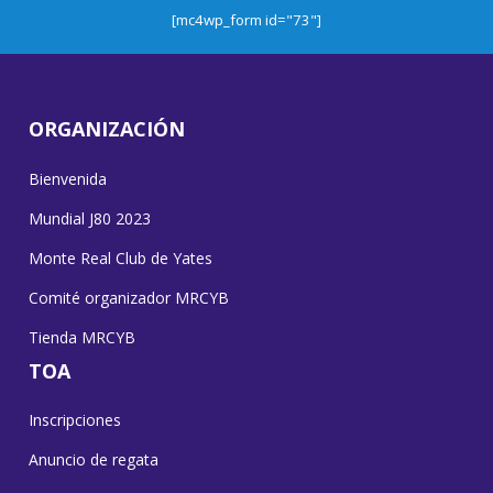
[mc4wp_form id="73"]
ORGANIZACIÓN
Bienvenida
Mundial J80 2023
Monte Real Club de Yates
Comité organizador MRCYB
Tienda MRCYB
TOA
Inscripciones
Anuncio de regata