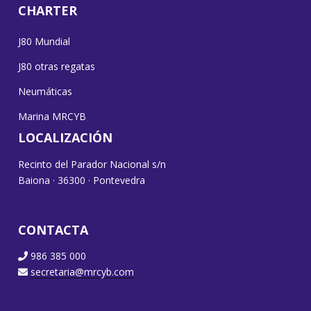
CHARTER
J80 Mundial
J80 otras regatas
Neumáticas
Marina MRCYB
LOCALIZACIÓN
Recinto del Parador Nacional s/n
Baiona · 36300 · Pontevedra
CONTACTA
986 385 000
secretaria@mrcyb.com