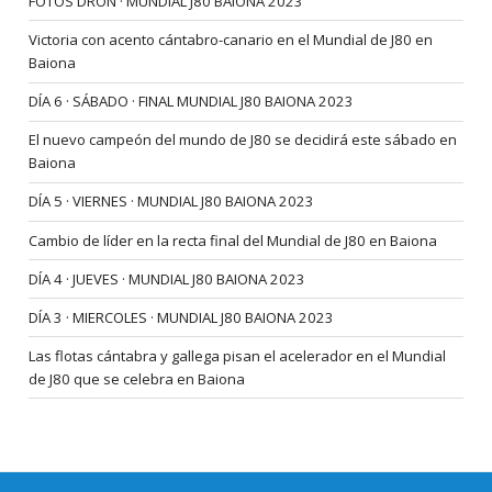
FOTOS DRON · MUNDIAL J80 BAIONA 2023
Victoria con acento cántabro-canario en el Mundial de J80 en
Baiona
DÍA 6 · SÁBADO · FINAL MUNDIAL J80 BAIONA 2023
El nuevo campeón del mundo de J80 se decidirá este sábado en
Baiona
DÍA 5 · VIERNES · MUNDIAL J80 BAIONA 2023
Cambio de líder en la recta final del Mundial de J80 en Baiona
DÍA 4 · JUEVES · MUNDIAL J80 BAIONA 2023
DÍA 3 · MIERCOLES · MUNDIAL J80 BAIONA 2023
Las flotas cántabra y gallega pisan el acelerador en el Mundial
de J80 que se celebra en Baiona