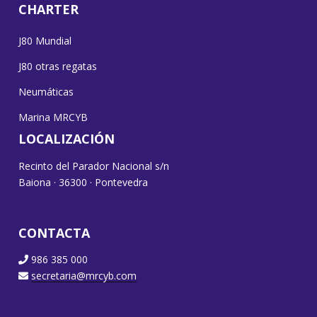
CHARTER
J80 Mundial
J80 otras regatas
Neumáticas
Marina MRCYB
LOCALIZACIÓN
Recinto del Parador Nacional s/n
Baiona · 36300 · Pontevedra
CONTACTA
986 385 000
secretaria@mrcyb.com