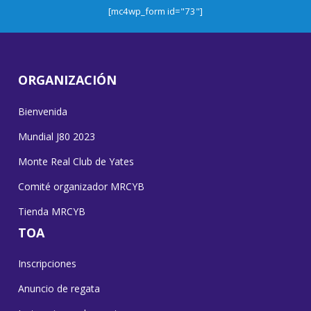
[mc4wp_form id="73"]
ORGANIZACIÓN
Bienvenida
Mundial J80 2023
Monte Real Club de Yates
Comité organizador MRCYB
Tienda MRCYB
TOA
Inscripciones
Anuncio de regata