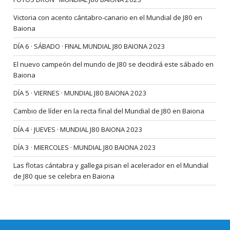
Victoria con acento cántabro-canario en el Mundial de J80 en
Baiona
DÍA 6 · SÁBADO · FINAL MUNDIAL J80 BAIONA 2023
El nuevo campeón del mundo de J80 se decidirá este sábado en
Baiona
DÍA 5 · VIERNES · MUNDIAL J80 BAIONA 2023
Cambio de líder en la recta final del Mundial de J80 en Baiona
DÍA 4 · JUEVES · MUNDIAL J80 BAIONA 2023
DÍA 3 · MIERCOLES · MUNDIAL J80 BAIONA 2023
Las flotas cántabra y gallega pisan el acelerador en el Mundial
de J80 que se celebra en Baiona