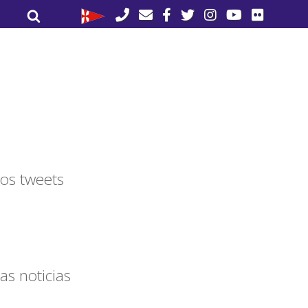
Buscar
Buscar
por:
os tweets
as noticias