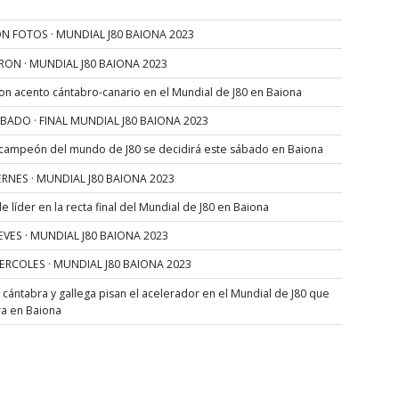
N FOTOS · MUNDIAL J80 BAIONA 2023
RON · MUNDIAL J80 BAIONA 2023
con acento cántabro-canario en el Mundial de J80 en Baiona
SÁBADO · FINAL MUNDIAL J80 BAIONA 2023
 campeón del mundo de J80 se decidirá este sábado en Baiona
VIERNES · MUNDIAL J80 BAIONA 2023
 líder en la recta final del Mundial de J80 en Baiona
JUEVES · MUNDIAL J80 BAIONA 2023
MIERCOLES · MUNDIAL J80 BAIONA 2023
s cántabra y gallega pisan el acelerador en el Mundial de J80 que
ra en Baiona