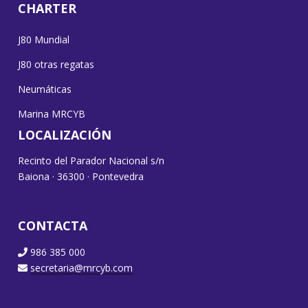
CHARTER
J80 Mundial
J80 otras regatas
Neumáticas
Marina MRCYB
LOCALIZACIÓN
Recinto del Parador Nacional s/n
Baiona · 36300 · Pontevedra
CONTACTA
986 385 000
secretaria@mrcyb.com