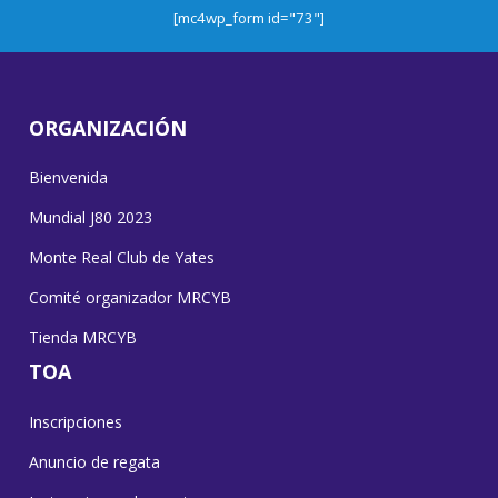
[mc4wp_form id="73"]
ORGANIZACIÓN
Bienvenida
Mundial J80 2023
Monte Real Club de Yates
Comité organizador MRCYB
Tienda MRCYB
TOA
Inscripciones
Anuncio de regata