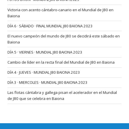
Victoria con acento cántabro-canario en el Mundial de J80 en
Baiona
DÍA 6 · SÁBADO · FINAL MUNDIAL J80 BAIONA 2023
El nuevo campeón del mundo de J80 se decidirá este sábado en
Baiona
DÍA 5 · VIERNES · MUNDIAL J80 BAIONA 2023
Cambio de líder en la recta final del Mundial de J80 en Baiona
DÍA 4 · JUEVES · MUNDIAL J80 BAIONA 2023
DÍA 3 · MIERCOLES · MUNDIAL J80 BAIONA 2023
Las flotas cántabra y gallega pisan el acelerador en el Mundial
de J80 que se celebra en Baiona