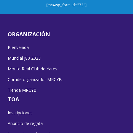
[mc4wp_form id="73"]
ORGANIZACIÓN
Bienvenida
Mundial J80 2023
Monte Real Club de Yates
Comité organizador MRCYB
Tienda MRCYB
TOA
Inscripciones
Anuncio de regata