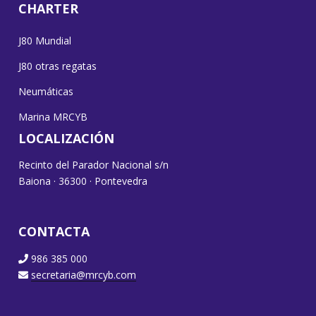
CHARTER
J80 Mundial
J80 otras regatas
Neumáticas
Marina MRCYB
LOCALIZACIÓN
Recinto del Parador Nacional s/n
Baiona · 36300 · Pontevedra
CONTACTA
986 385 000
secretaria@mrcyb.com