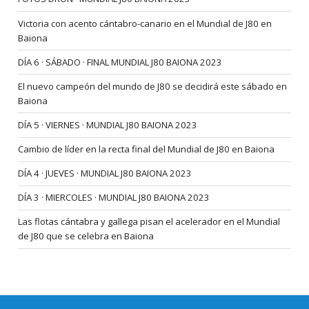
Victoria con acento cántabro-canario en el Mundial de J80 en
Baiona
DÍA 6 · SÁBADO · FINAL MUNDIAL J80 BAIONA 2023
El nuevo campeón del mundo de J80 se decidirá este sábado en
Baiona
DÍA 5 · VIERNES · MUNDIAL J80 BAIONA 2023
Cambio de líder en la recta final del Mundial de J80 en Baiona
DÍA 4 · JUEVES · MUNDIAL J80 BAIONA 2023
DÍA 3 · MIERCOLES · MUNDIAL J80 BAIONA 2023
Las flotas cántabra y gallega pisan el acelerador en el Mundial
de J80 que se celebra en Baiona