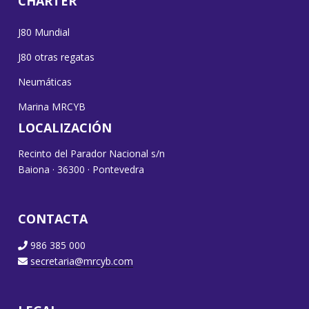
CHARTER
J80 Mundial
J80 otras regatas
Neumáticas
Marina MRCYB
LOCALIZACIÓN
Recinto del Parador Nacional s/n
Baiona · 36300 · Pontevedra
CONTACTA
986 385 000
secretaria@mrcyb.com