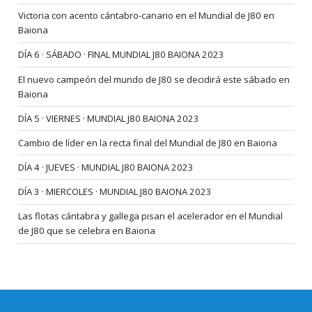
Victoria con acento cántabro-canario en el Mundial de J80 en
Baiona
DÍA 6 · SÁBADO · FINAL MUNDIAL J80 BAIONA 2023
El nuevo campeón del mundo de J80 se decidirá este sábado en
Baiona
DÍA 5 · VIERNES · MUNDIAL J80 BAIONA 2023
Cambio de líder en la recta final del Mundial de J80 en Baiona
DÍA 4 · JUEVES · MUNDIAL J80 BAIONA 2023
DÍA 3 · MIERCOLES · MUNDIAL J80 BAIONA 2023
Las flotas cántabra y gallega pisan el acelerador en el Mundial
de J80 que se celebra en Baiona