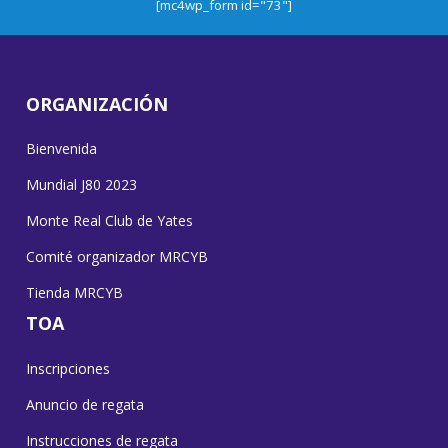
[mc4wp_form id="73"]
ORGANIZACIÓN
Bienvenida
Mundial J80 2023
Monte Real Club de Yates
Comité organizador MRCYB
Tienda MRCYB
TOA
Inscripciones
Anuncio de regata
Instrucciones de regata