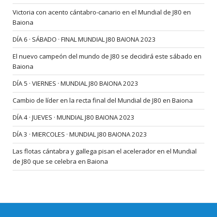
Victoria con acento cántabro-canario en el Mundial de J80 en
Baiona
DÍA 6 · SÁBADO · FINAL MUNDIAL J80 BAIONA 2023
El nuevo campeón del mundo de J80 se decidirá este sábado en
Baiona
DÍA 5 · VIERNES · MUNDIAL J80 BAIONA 2023
Cambio de líder en la recta final del Mundial de J80 en Baiona
DÍA 4 · JUEVES · MUNDIAL J80 BAIONA 2023
DÍA 3 · MIERCOLES · MUNDIAL J80 BAIONA 2023
Las flotas cántabra y gallega pisan el acelerador en el Mundial
de J80 que se celebra en Baiona