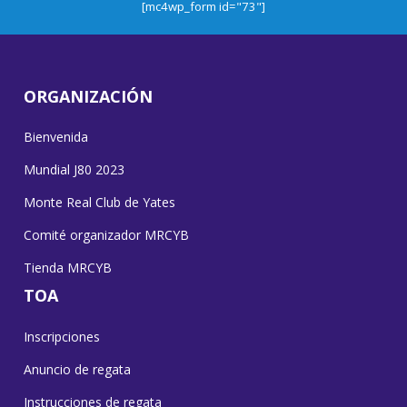
[mc4wp_form id="73"]
ORGANIZACIÓN
Bienvenida
Mundial J80 2023
Monte Real Club de Yates
Comité organizador MRCYB
Tienda MRCYB
TOA
Inscripciones
Anuncio de regata
Instrucciones de regata