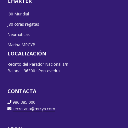
CHARTER
J80 Mundial
J80 otras regatas
Neumáticas
Marina MRCYB
LOCALIZACIÓN
Recinto del Parador Nacional s/n
Baiona · 36300 · Pontevedra
CONTACTA
986 385 000
secretaria@mrcyb.com