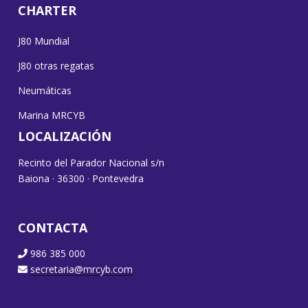
CHARTER
J80 Mundial
J80 otras regatas
Neumáticas
Marina MRCYB
LOCALIZACIÓN
Recinto del Parador Nacional s/n
Baiona · 36300 · Pontevedra
CONTACTA
986 385 000
secretaria@mrcyb.com