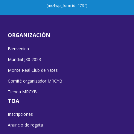
[mc4wp_form id="73"]
ORGANIZACIÓN
Bienvenida
Mundial J80 2023
Monte Real Club de Yates
Comité organizador MRCYB
Tienda MRCYB
TOA
Inscripciones
Anuncio de regata