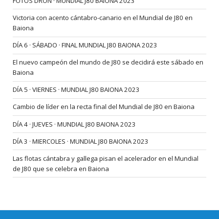
FOTOS DRON · MUNDIAL J80 BAIONA 2023
Victoria con acento cántabro-canario en el Mundial de J80 en
Baiona
DÍA 6 · SÁBADO · FINAL MUNDIAL J80 BAIONA 2023
El nuevo campeón del mundo de J80 se decidirá este sábado en
Baiona
DÍA 5 · VIERNES · MUNDIAL J80 BAIONA 2023
Cambio de líder en la recta final del Mundial de J80 en Baiona
DÍA 4 · JUEVES · MUNDIAL J80 BAIONA 2023
DÍA 3 · MIERCOLES · MUNDIAL J80 BAIONA 2023
Las flotas cántabra y gallega pisan el acelerador en el Mundial
de J80 que se celebra en Baiona