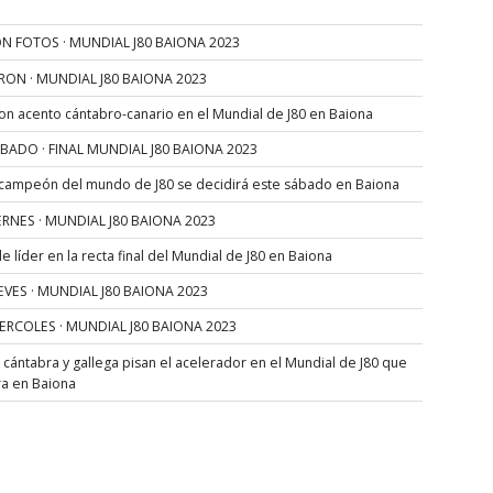
N FOTOS · MUNDIAL J80 BAIONA 2023
RON · MUNDIAL J80 BAIONA 2023
con acento cántabro-canario en el Mundial de J80 en Baiona
SÁBADO · FINAL MUNDIAL J80 BAIONA 2023
 campeón del mundo de J80 se decidirá este sábado en Baiona
VIERNES · MUNDIAL J80 BAIONA 2023
 líder en la recta final del Mundial de J80 en Baiona
JUEVES · MUNDIAL J80 BAIONA 2023
MIERCOLES · MUNDIAL J80 BAIONA 2023
s cántabra y gallega pisan el acelerador en el Mundial de J80 que
ra en Baiona