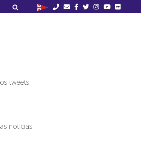
Buscar
Buscar
por:
os tweets
as noticias