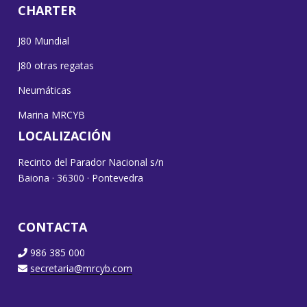
CHARTER
J80 Mundial
J80 otras regatas
Neumáticas
Marina MRCYB
LOCALIZACIÓN
Recinto del Parador Nacional s/n
Baiona · 36300 · Pontevedra
CONTACTA
986 385 000
secretaria@mrcyb.com