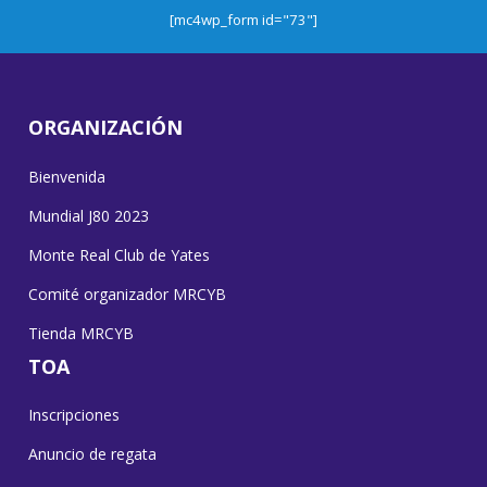
[mc4wp_form id="73"]
ORGANIZACIÓN
Bienvenida
Mundial J80 2023
Monte Real Club de Yates
Comité organizador MRCYB
Tienda MRCYB
TOA
Inscripciones
Anuncio de regata