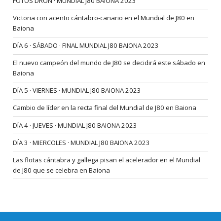
FOTOS DRON · MUNDIAL J80 BAIONA 2023
Victoria con acento cántabro-canario en el Mundial de J80 en
Baiona
DÍA 6 · SÁBADO · FINAL MUNDIAL J80 BAIONA 2023
El nuevo campeón del mundo de J80 se decidirá este sábado en
Baiona
DÍA 5 · VIERNES · MUNDIAL J80 BAIONA 2023
Cambio de líder en la recta final del Mundial de J80 en Baiona
DÍA 4 · JUEVES · MUNDIAL J80 BAIONA 2023
DÍA 3 · MIERCOLES · MUNDIAL J80 BAIONA 2023
Las flotas cántabra y gallega pisan el acelerador en el Mundial
de J80 que se celebra en Baiona