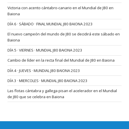
Victoria con acento cántabro-canario en el Mundial de J80 en
Baiona
DÍA 6 · SÁBADO · FINAL MUNDIAL J80 BAIONA 2023
El nuevo campeón del mundo de J80 se decidirá este sábado en
Baiona
DÍA 5 · VIERNES · MUNDIAL J80 BAIONA 2023
Cambio de líder en la recta final del Mundial de J80 en Baiona
DÍA 4 · JUEVES · MUNDIAL J80 BAIONA 2023
DÍA 3 · MIERCOLES · MUNDIAL J80 BAIONA 2023
Las flotas cántabra y gallega pisan el acelerador en el Mundial
de J80 que se celebra en Baiona