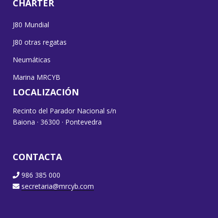
CHARTER
J80 Mundial
J80 otras regatas
Neumáticas
Marina MRCYB
LOCALIZACIÓN
Recinto del Parador Nacional s/n
Baiona · 36300 · Pontevedra
CONTACTA
986 385 000
secretaria@mrcyb.com