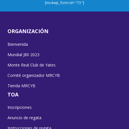
[mc4wp_form id="73"]
ORGANIZACIÓN
Bienvenida
Mundial J80 2023
Monte Real Club de Yates
Comité organizador MRCYB
Tienda MRCYB
TOA
Inscripciones
Anuncio de regata
Instrucciones de regata