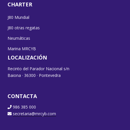
CHARTER
J80 Mundial
J80 otras regatas
Neumáticas
Marina MRCYB
LOCALIZACIÓN
Recinto del Parador Nacional s/n
Baiona · 36300 · Pontevedra
CONTACTA
986 385 000
secretaria@mrcyb.com