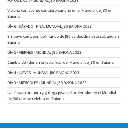
FOTOS DRON · MUNDIAL J80 BAIONA 2023
Victoria con acento cántabro-canario en el Mundial de J80 en
Baiona
DÍA 6 · SÁBADO · FINAL MUNDIAL J80 BAIONA 2023
El nuevo campeón del mundo de J80 se decidirá este sábado en
Baiona
DÍA 5 · VIERNES · MUNDIAL J80 BAIONA 2023
Cambio de líder en la recta final del Mundial de J80 en Baiona
DÍA 4 · JUEVES · MUNDIAL J80 BAIONA 2023
DÍA 3 · MIERCOLES · MUNDIAL J80 BAIONA 2023
Las flotas cántabra y gallega pisan el acelerador en el Mundial
de J80 que se celebra en Baiona