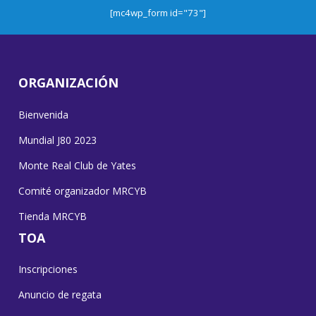
[mc4wp_form id="73"]
ORGANIZACIÓN
Bienvenida
Mundial J80 2023
Monte Real Club de Yates
Comité organizador MRCYB
Tienda MRCYB
TOA
Inscripciones
Anuncio de regata