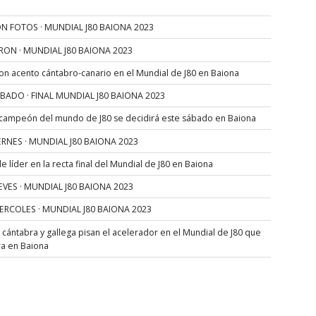
N FOTOS · MUNDIAL J80 BAIONA 2023
RON · MUNDIAL J80 BAIONA 2023
con acento cántabro-canario en el Mundial de J80 en Baiona
SÁBADO · FINAL MUNDIAL J80 BAIONA 2023
 campeón del mundo de J80 se decidirá este sábado en Baiona
VIERNES · MUNDIAL J80 BAIONA 2023
 líder en la recta final del Mundial de J80 en Baiona
JUEVES · MUNDIAL J80 BAIONA 2023
MIERCOLES · MUNDIAL J80 BAIONA 2023
s cántabra y gallega pisan el acelerador en el Mundial de J80 que
ra en Baiona