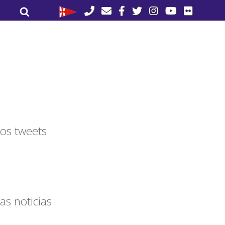
Buscar
Buscar
por:
os tweets
as noticias