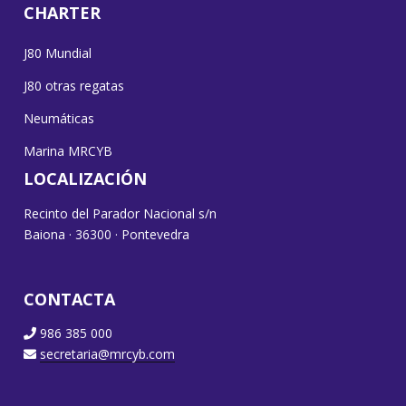
CHARTER
J80 Mundial
J80 otras regatas
Neumáticas
Marina MRCYB
LOCALIZACIÓN
Recinto del Parador Nacional s/n
Baiona · 36300 · Pontevedra
CONTACTA
986 385 000
secretaria@mrcyb.com