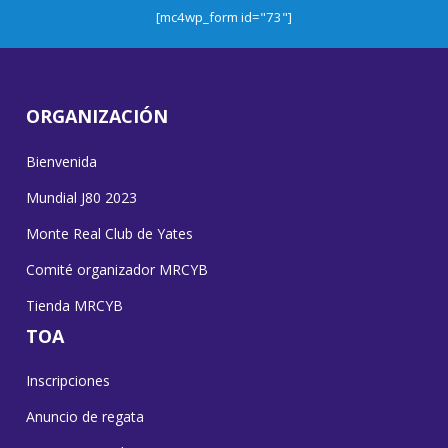
[mc4wp_form id="73"]
ORGANIZACIÓN
Bienvenida
Mundial J80 2023
Monte Real Club de Yates
Comité organizador MRCYB
Tienda MRCYB
TOA
Inscripciones
Anuncio de regata