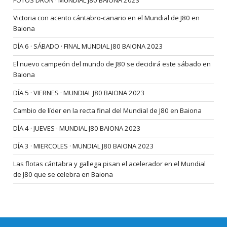
FOTOS DRON · MUNDIAL J80 BAIONA 2023
Victoria con acento cántabro-canario en el Mundial de J80 en
Baiona
DÍA 6 · SÁBADO · FINAL MUNDIAL J80 BAIONA 2023
El nuevo campeón del mundo de J80 se decidirá este sábado en
Baiona
DÍA 5 · VIERNES · MUNDIAL J80 BAIONA 2023
Cambio de líder en la recta final del Mundial de J80 en Baiona
DÍA 4 · JUEVES · MUNDIAL J80 BAIONA 2023
DÍA 3 · MIERCOLES · MUNDIAL J80 BAIONA 2023
Las flotas cántabra y gallega pisan el acelerador en el Mundial
de J80 que se celebra en Baiona