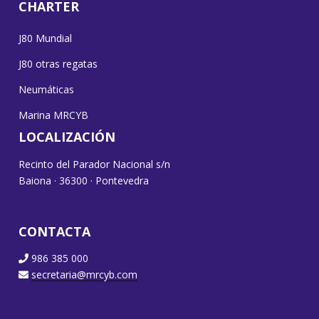
CHARTER
J80 Mundial
J80 otras regatas
Neumáticas
Marina MRCYB
LOCALIZACIÓN
Recinto del Parador Nacional s/n
Baiona · 36300 · Pontevedra
CONTACTA
986 385 000
secretaria@mrcyb.com