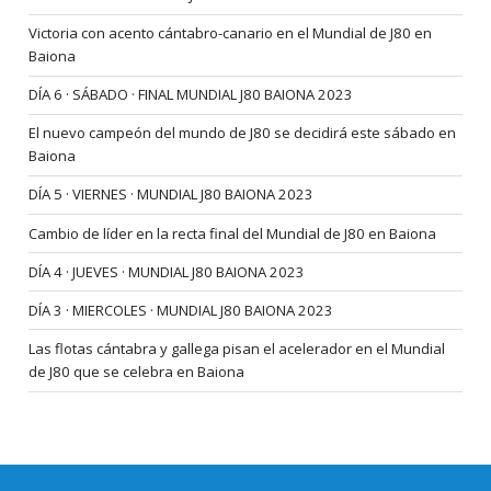
Victoria con acento cántabro-canario en el Mundial de J80 en
Baiona
DÍA 6 · SÁBADO · FINAL MUNDIAL J80 BAIONA 2023
El nuevo campeón del mundo de J80 se decidirá este sábado en
Baiona
DÍA 5 · VIERNES · MUNDIAL J80 BAIONA 2023
Cambio de líder en la recta final del Mundial de J80 en Baiona
DÍA 4 · JUEVES · MUNDIAL J80 BAIONA 2023
DÍA 3 · MIERCOLES · MUNDIAL J80 BAIONA 2023
Las flotas cántabra y gallega pisan el acelerador en el Mundial
de J80 que se celebra en Baiona