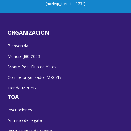
[mc4wp_form id="73"]
ORGANIZACIÓN
Bienvenida
Mundial J80 2023
Monte Real Club de Yates
Comité organizador MRCYB
Tienda MRCYB
TOA
Inscripciones
Anuncio de regata
Instrucciones de regata