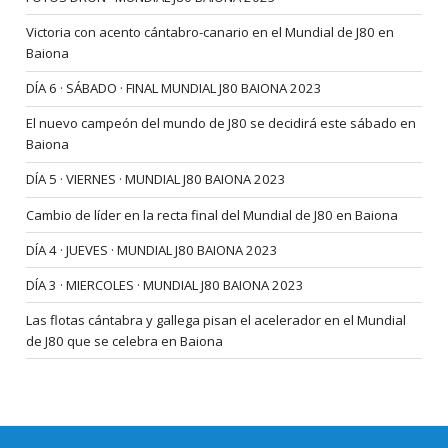
Victoria con acento cántabro-canario en el Mundial de J80 en
Baiona
DÍA 6 · SÁBADO · FINAL MUNDIAL J80 BAIONA 2023
El nuevo campeón del mundo de J80 se decidirá este sábado en
Baiona
DÍA 5 · VIERNES · MUNDIAL J80 BAIONA 2023
Cambio de líder en la recta final del Mundial de J80 en Baiona
DÍA 4 · JUEVES · MUNDIAL J80 BAIONA 2023
DÍA 3 · MIERCOLES · MUNDIAL J80 BAIONA 2023
Las flotas cántabra y gallega pisan el acelerador en el Mundial
de J80 que se celebra en Baiona