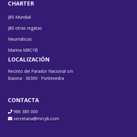
CHARTER
J80 Mundial
J80 otras regatas
Neumáticas
Marina MRCYB
LOCALIZACIÓN
Recinto del Parador Nacional s/n
Baiona · 36300 · Pontevedra
CONTACTA
986 385 000
secretaria@mrcyb.com