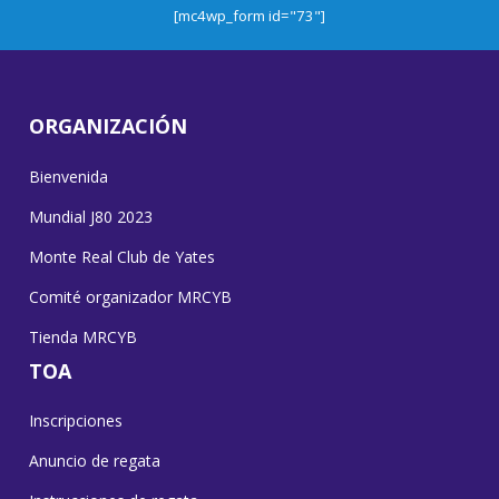
[mc4wp_form id="73"]
ORGANIZACIÓN
Bienvenida
Mundial J80 2023
Monte Real Club de Yates
Comité organizador MRCYB
Tienda MRCYB
TOA
Inscripciones
Anuncio de regata