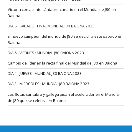
Victoria con acento cántabro-canario en el Mundial de J80 en
Baiona
DÍA 6 · SÁBADO · FINAL MUNDIAL J80 BAIONA 2023
El nuevo campeón del mundo de J80 se decidirá este sábado en
Baiona
DÍA 5 · VIERNES · MUNDIAL J80 BAIONA 2023
Cambio de líder en la recta final del Mundial de J80 en Baiona
DÍA 4 · JUEVES · MUNDIAL J80 BAIONA 2023
DÍA 3 · MIERCOLES · MUNDIAL J80 BAIONA 2023
Las flotas cántabra y gallega pisan el acelerador en el Mundial
de J80 que se celebra en Baiona