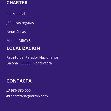
CHARTER
J80 Mundial
J80 otras regatas
Neumáticas
Marina MRCYB
LOCALIZACIÓN
Recinto del Parador Nacional s/n
Baiona · 36300 · Pontevedra
CONTACTA
986 385 000
secretaria@mrcyb.com