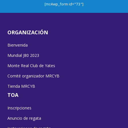
[mc4wp_form id="73"]
ORGANIZACIÓN
Bienvenida
Mundial J80 2023
Monte Real Club de Yates
Comité organizador MRCYB
Tienda MRCYB
TOA
Inscripciones
Anuncio de regata