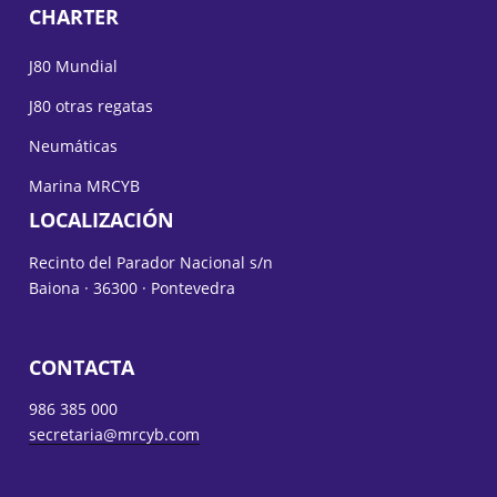
CHARTER
J80 Mundial
J80 otras regatas
Neumáticas
Marina MRCYB
LOCALIZACIÓN
Recinto del Parador Nacional s/n
Baiona · 36300 · Pontevedra
CONTACTA
986 385 000
secretaria@mrcyb.com