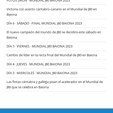
FOTOS DRON · MUNDIAL J80 BAIONA 2023
Victoria con acento cántabro-canario en el Mundial de J80 en
Baiona
DÍA 6 · SÁBADO · FINAL MUNDIAL J80 BAIONA 2023
El nuevo campeón del mundo de J80 se decidirá este sábado en
Baiona
DÍA 5 · VIERNES · MUNDIAL J80 BAIONA 2023
Cambio de líder en la recta final del Mundial de J80 en Baiona
DÍA 4 · JUEVES · MUNDIAL J80 BAIONA 2023
DÍA 3 · MIERCOLES · MUNDIAL J80 BAIONA 2023
Las flotas cántabra y gallega pisan el acelerador en el Mundial de
J80 que se celebra en Baiona