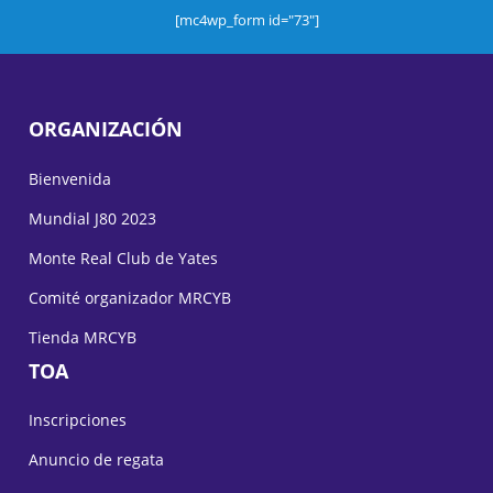
[mc4wp_form id="73"]
ORGANIZACIÓN
Bienvenida
Mundial J80 2023
Monte Real Club de Yates
Comité organizador MRCYB
Tienda MRCYB
TOA
Inscripciones
Anuncio de regata