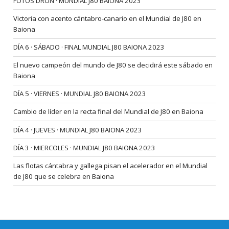
FOTOS DRON · MUNDIAL J80 BAIONA 2023
Victoria con acento cántabro-canario en el Mundial de J80 en
Baiona
DÍA 6 · SÁBADO · FINAL MUNDIAL J80 BAIONA 2023
El nuevo campeón del mundo de J80 se decidirá este sábado en
Baiona
DÍA 5 · VIERNES · MUNDIAL J80 BAIONA 2023
Cambio de líder en la recta final del Mundial de J80 en Baiona
DÍA 4 · JUEVES · MUNDIAL J80 BAIONA 2023
DÍA 3 · MIERCOLES · MUNDIAL J80 BAIONA 2023
Las flotas cántabra y gallega pisan el acelerador en el Mundial
de J80 que se celebra en Baiona