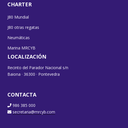
CHARTER
J80 Mundial
J80 otras regatas
Neumáticas
Marina MRCYB
LOCALIZACIÓN
Recinto del Parador Nacional s/n
Baiona · 36300 · Pontevedra
CONTACTA
986 385 000
secretaria@mrcyb.com