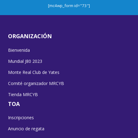
[mc4wp_form id="73"]
ORGANIZACIÓN
Bienvenida
Mundial J80 2023
Monte Real Club de Yates
Comité organizador MRCYB
Tienda MRCYB
TOA
Inscripciones
Anuncio de regata