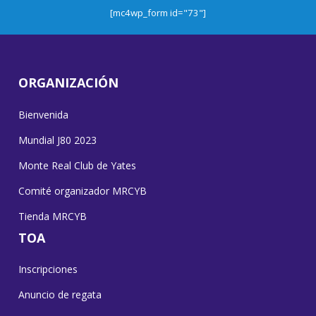
[mc4wp_form id="73"]
ORGANIZACIÓN
Bienvenida
Mundial J80 2023
Monte Real Club de Yates
Comité organizador MRCYB
Tienda MRCYB
TOA
Inscripciones
Anuncio de regata