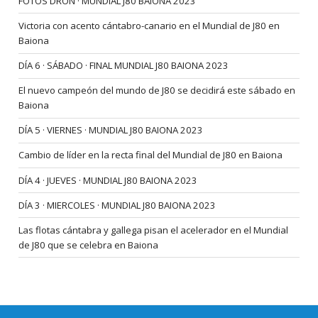
FOTOS DRON · MUNDIAL J80 BAIONA 2023
Victoria con acento cántabro-canario en el Mundial de J80 en
Baiona
DÍA 6 · SÁBADO · FINAL MUNDIAL J80 BAIONA 2023
El nuevo campeón del mundo de J80 se decidirá este sábado en
Baiona
DÍA 5 · VIERNES · MUNDIAL J80 BAIONA 2023
Cambio de líder en la recta final del Mundial de J80 en Baiona
DÍA 4 · JUEVES · MUNDIAL J80 BAIONA 2023
DÍA 3 · MIERCOLES · MUNDIAL J80 BAIONA 2023
Las flotas cántabra y gallega pisan el acelerador en el Mundial
de J80 que se celebra en Baiona