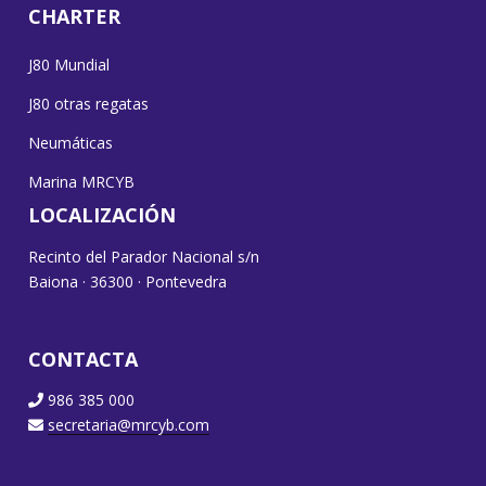
CHARTER
J80 Mundial
J80 otras regatas
Neumáticas
Marina MRCYB
LOCALIZACIÓN
Recinto del Parador Nacional s/n
Baiona · 36300 · Pontevedra
CONTACTA
986 385 000
secretaria@mrcyb.com