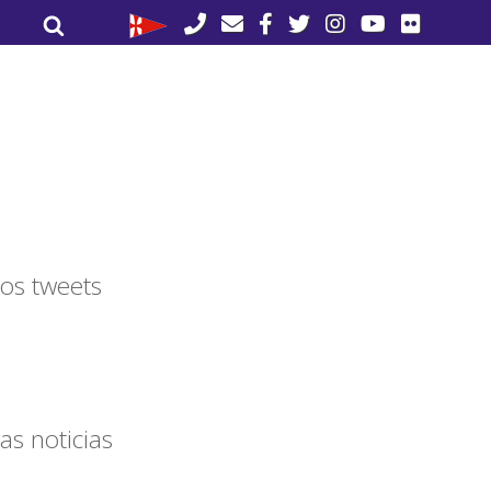
Buscar
Buscar
por:
os tweets
as noticias