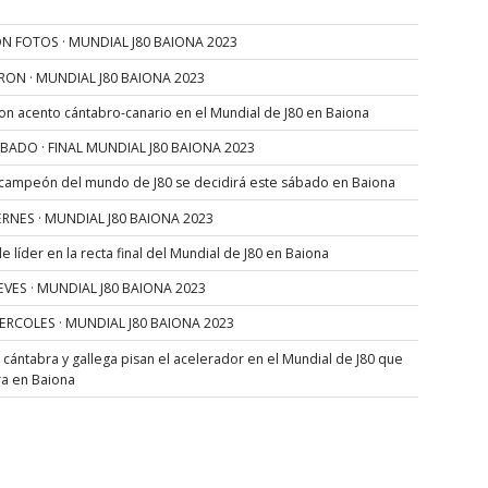
N FOTOS · MUNDIAL J80 BAIONA 2023
RON · MUNDIAL J80 BAIONA 2023
con acento cántabro-canario en el Mundial de J80 en Baiona
SÁBADO · FINAL MUNDIAL J80 BAIONA 2023
 campeón del mundo de J80 se decidirá este sábado en Baiona
VIERNES · MUNDIAL J80 BAIONA 2023
 líder en la recta final del Mundial de J80 en Baiona
JUEVES · MUNDIAL J80 BAIONA 2023
MIERCOLES · MUNDIAL J80 BAIONA 2023
s cántabra y gallega pisan el acelerador en el Mundial de J80 que
ra en Baiona