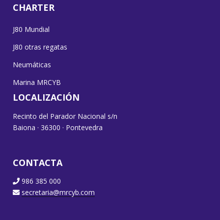
CHARTER
J80 Mundial
J80 otras regatas
Neumáticas
Marina MRCYB
LOCALIZACIÓN
Recinto del Parador Nacional s/n
Baiona · 36300 · Pontevedra
CONTACTA
986 385 000
secretaria@mrcyb.com