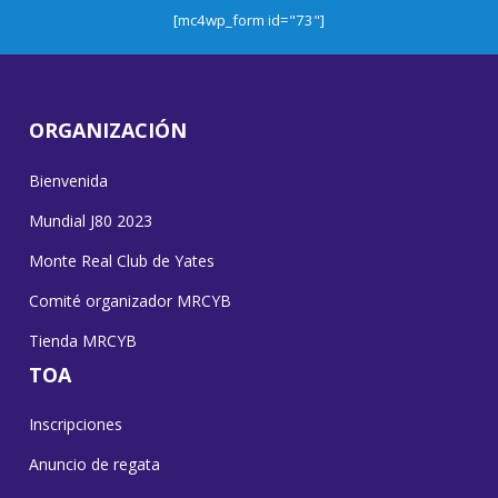
[mc4wp_form id="73"]
ORGANIZACIÓN
Bienvenida
Mundial J80 2023
Monte Real Club de Yates
Comité organizador MRCYB
Tienda MRCYB
TOA
Inscripciones
Anuncio de regata