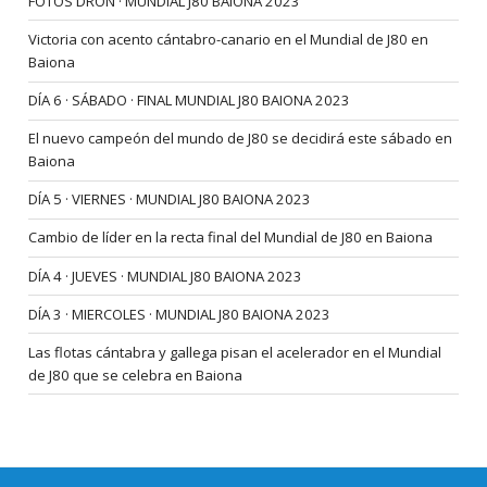
FOTOS DRON · MUNDIAL J80 BAIONA 2023
Victoria con acento cántabro-canario en el Mundial de J80 en
Baiona
DÍA 6 · SÁBADO · FINAL MUNDIAL J80 BAIONA 2023
El nuevo campeón del mundo de J80 se decidirá este sábado en
Baiona
DÍA 5 · VIERNES · MUNDIAL J80 BAIONA 2023
Cambio de líder en la recta final del Mundial de J80 en Baiona
DÍA 4 · JUEVES · MUNDIAL J80 BAIONA 2023
DÍA 3 · MIERCOLES · MUNDIAL J80 BAIONA 2023
Las flotas cántabra y gallega pisan el acelerador en el Mundial
de J80 que se celebra en Baiona