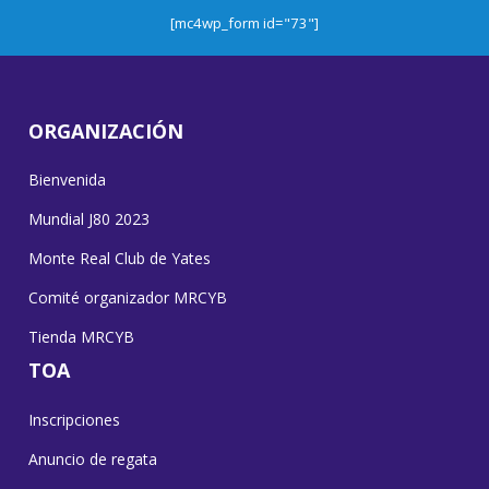
[mc4wp_form id="73"]
ORGANIZACIÓN
Bienvenida
Mundial J80 2023
Monte Real Club de Yates
Comité organizador MRCYB
Tienda MRCYB
TOA
Inscripciones
Anuncio de regata