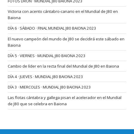
FOTOS DRON · MUNDIAL J80 BAIONA 2023
Victoria con acento cántabro-canario en el Mundial de J80 en
Baiona
DÍA 6 · SÁBADO · FINAL MUNDIAL J80 BAIONA 2023
El nuevo campeón del mundo de J80 se decidirá este sábado en
Baiona
DÍA 5 · VIERNES · MUNDIAL J80 BAIONA 2023
Cambio de líder en la recta final del Mundial de J80 en Baiona
DÍA 4 · JUEVES · MUNDIAL J80 BAIONA 2023
DÍA 3 · MIERCOLES · MUNDIAL J80 BAIONA 2023
Las flotas cántabra y gallega pisan el acelerador en el Mundial
de J80 que se celebra en Baiona