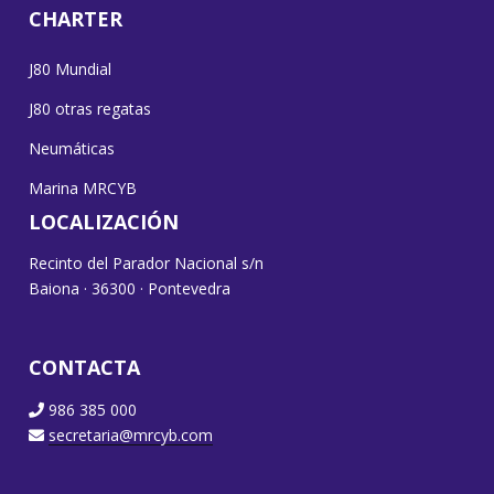
CHARTER
J80 Mundial
J80 otras regatas
Neumáticas
Marina MRCYB
LOCALIZACIÓN
Recinto del Parador Nacional s/n
Baiona · 36300 · Pontevedra
CONTACTA
986 385 000
secretaria@mrcyb.com