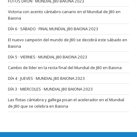
FOTOS DRON · MUNDIAL J80 BAIONA 2023
Victoria con acento cántabro-canario en el Mundial de J80 en
Baiona
DÍA 6 · SÁBADO · FINAL MUNDIAL J80 BAIONA 2023
El nuevo campeón del mundo de J80 se decidirá este sábado en
Baiona
DÍA 5 · VIERNES · MUNDIAL J80 BAIONA 2023
Cambio de líder en la recta final del Mundial de J80 en Baiona
DÍA 4 · JUEVES · MUNDIAL J80 BAIONA 2023
DÍA 3 · MIERCOLES · MUNDIAL J80 BAIONA 2023
Las flotas cántabra y gallega pisan el acelerador en el Mundial
de J80 que se celebra en Baiona