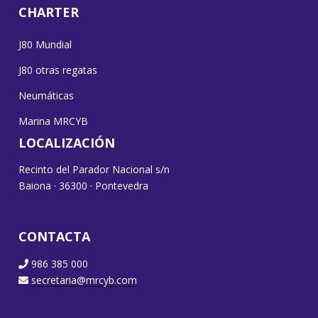
CHARTER
J80 Mundial
J80 otras regatas
Neumáticas
Marina MRCYB
LOCALIZACIÓN
Recinto del Parador Nacional s/n
Baiona · 36300 · Pontevedra
CONTACTA
986 385 000
secretaria@mrcyb.com