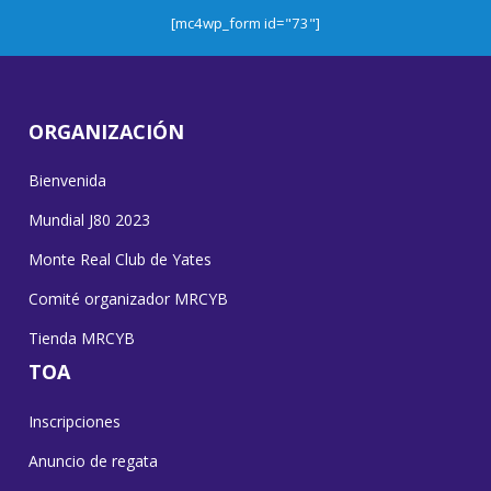
[mc4wp_form id="73"]
ORGANIZACIÓN
Bienvenida
Mundial J80 2023
Monte Real Club de Yates
Comité organizador MRCYB
Tienda MRCYB
TOA
Inscripciones
Anuncio de regata