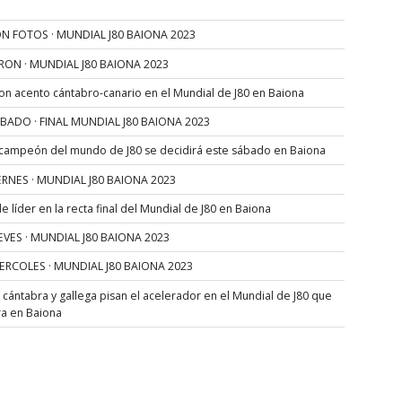
N FOTOS · MUNDIAL J80 BAIONA 2023
RON · MUNDIAL J80 BAIONA 2023
con acento cántabro-canario en el Mundial de J80 en Baiona
SÁBADO · FINAL MUNDIAL J80 BAIONA 2023
 campeón del mundo de J80 se decidirá este sábado en Baiona
VIERNES · MUNDIAL J80 BAIONA 2023
 líder en la recta final del Mundial de J80 en Baiona
JUEVES · MUNDIAL J80 BAIONA 2023
MIERCOLES · MUNDIAL J80 BAIONA 2023
s cántabra y gallega pisan el acelerador en el Mundial de J80 que
ra en Baiona