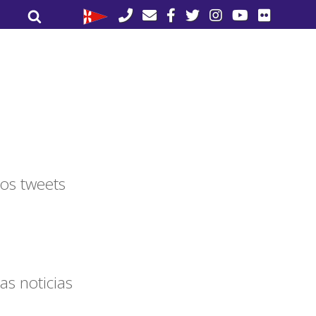
Buscar
Buscar
por:
os tweets
as noticias