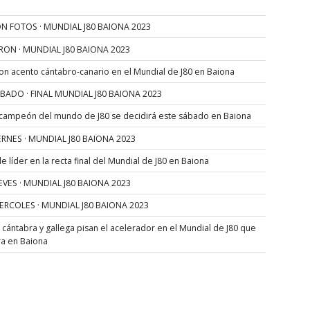
N FOTOS · MUNDIAL J80 BAIONA 2023
RON · MUNDIAL J80 BAIONA 2023
con acento cántabro-canario en el Mundial de J80 en Baiona
SÁBADO · FINAL MUNDIAL J80 BAIONA 2023
 campeón del mundo de J80 se decidirá este sábado en Baiona
VIERNES · MUNDIAL J80 BAIONA 2023
 líder en la recta final del Mundial de J80 en Baiona
JUEVES · MUNDIAL J80 BAIONA 2023
MIERCOLES · MUNDIAL J80 BAIONA 2023
s cántabra y gallega pisan el acelerador en el Mundial de J80 que
ra en Baiona