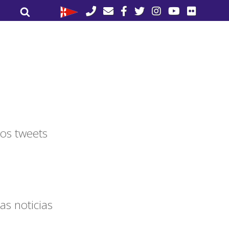
Buscar
Buscar
por:
os tweets
as noticias