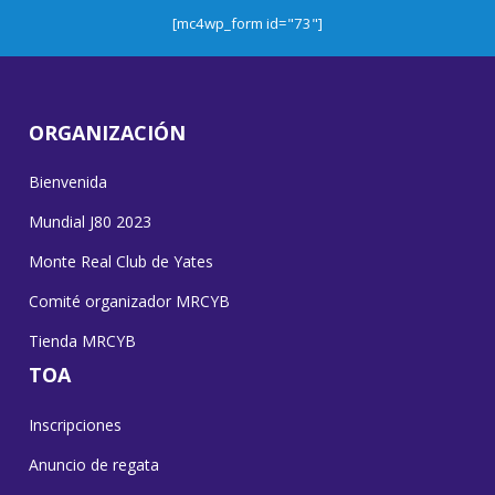
[mc4wp_form id="73"]
ORGANIZACIÓN
Bienvenida
Mundial J80 2023
Monte Real Club de Yates
Comité organizador MRCYB
Tienda MRCYB
TOA
Inscripciones
Anuncio de regata