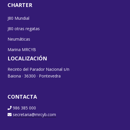
CHARTER
J80 Mundial
J80 otras regatas
Neumáticas
Marina MRCYB
LOCALIZACIÓN
Recinto del Parador Nacional s/n
Baiona · 36300 · Pontevedra
CONTACTA
986 385 000
secretaria@mrcyb.com