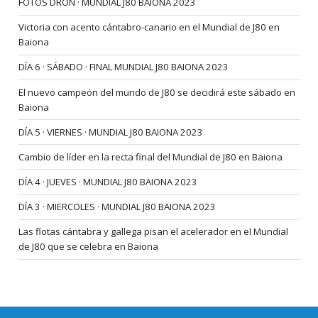
FOTOS DRON · MUNDIAL J80 BAIONA 2023
Victoria con acento cántabro-canario en el Mundial de J80 en
Baiona
DÍA 6 · SÁBADO · FINAL MUNDIAL J80 BAIONA 2023
El nuevo campeón del mundo de J80 se decidirá este sábado en
Baiona
DÍA 5 · VIERNES · MUNDIAL J80 BAIONA 2023
Cambio de líder en la recta final del Mundial de J80 en Baiona
DÍA 4 · JUEVES · MUNDIAL J80 BAIONA 2023
DÍA 3 · MIERCOLES · MUNDIAL J80 BAIONA 2023
Las flotas cántabra y gallega pisan el acelerador en el Mundial
de J80 que se celebra en Baiona