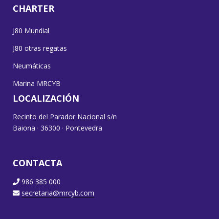
CHARTER
J80 Mundial
J80 otras regatas
Neumáticas
Marina MRCYB
LOCALIZACIÓN
Recinto del Parador Nacional s/n
Baiona · 36300 · Pontevedra
CONTACTA
986 385 000
secretaria@mrcyb.com