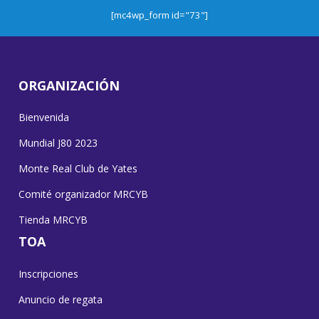
[mc4wp_form id="73"]
ORGANIZACIÓN
Bienvenida
Mundial J80 2023
Monte Real Club de Yates
Comité organizador MRCYB
Tienda MRCYB
TOA
Inscripciones
Anuncio de regata