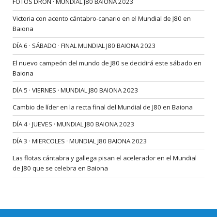
FOTOS DRON · MUNDIAL J80 BAIONA 2023
Victoria con acento cántabro-canario en el Mundial de J80 en
Baiona
DÍA 6 · SÁBADO · FINAL MUNDIAL J80 BAIONA 2023
El nuevo campeón del mundo de J80 se decidirá este sábado en
Baiona
DÍA 5 · VIERNES · MUNDIAL J80 BAIONA 2023
Cambio de líder en la recta final del Mundial de J80 en Baiona
DÍA 4 · JUEVES · MUNDIAL J80 BAIONA 2023
DÍA 3 · MIERCOLES · MUNDIAL J80 BAIONA 2023
Las flotas cántabra y gallega pisan el acelerador en el Mundial
de J80 que se celebra en Baiona