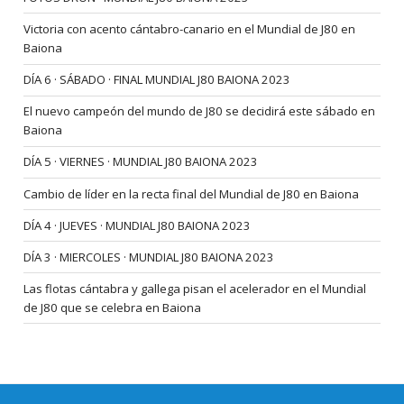
Victoria con acento cántabro-canario en el Mundial de J80 en
Baiona
DÍA 6 · SÁBADO · FINAL MUNDIAL J80 BAIONA 2023
El nuevo campeón del mundo de J80 se decidirá este sábado en
Baiona
DÍA 5 · VIERNES · MUNDIAL J80 BAIONA 2023
Cambio de líder en la recta final del Mundial de J80 en Baiona
DÍA 4 · JUEVES · MUNDIAL J80 BAIONA 2023
DÍA 3 · MIERCOLES · MUNDIAL J80 BAIONA 2023
Las flotas cántabra y gallega pisan el acelerador en el Mundial
de J80 que se celebra en Baiona