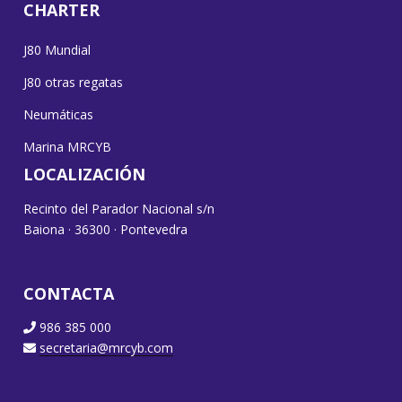
CHARTER
J80 Mundial
J80 otras regatas
Neumáticas
Marina MRCYB
LOCALIZACIÓN
Recinto del Parador Nacional s/n
Baiona · 36300 · Pontevedra
CONTACTA
986 385 000
secretaria@mrcyb.com