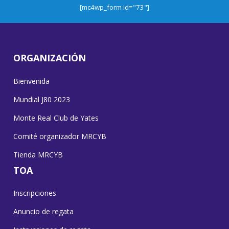
[mc4wp_form id="73"]
ORGANIZACIÓN
Bienvenida
Mundial J80 2023
Monte Real Club de Yates
Comité organizador MRCYB
Tienda MRCYB
TOA
Inscripciones
Anuncio de regata