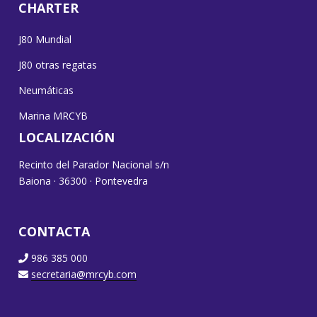
CHARTER
J80 Mundial
J80 otras regatas
Neumáticas
Marina MRCYB
LOCALIZACIÓN
Recinto del Parador Nacional s/n
Baiona · 36300 · Pontevedra
CONTACTA
986 385 000
secretaria@mrcyb.com