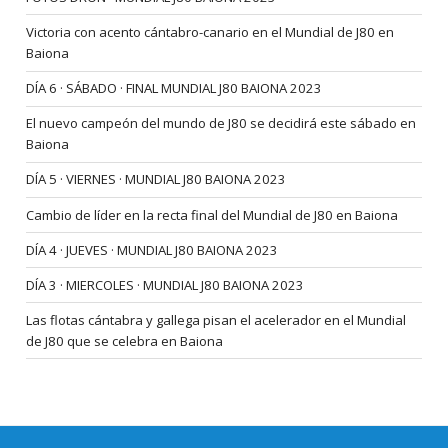
Victoria con acento cántabro-canario en el Mundial de J80 en
Baiona
DÍA 6 · SÁBADO · FINAL MUNDIAL J80 BAIONA 2023
El nuevo campeón del mundo de J80 se decidirá este sábado en
Baiona
DÍA 5 · VIERNES · MUNDIAL J80 BAIONA 2023
Cambio de líder en la recta final del Mundial de J80 en Baiona
DÍA 4 · JUEVES · MUNDIAL J80 BAIONA 2023
DÍA 3 · MIERCOLES · MUNDIAL J80 BAIONA 2023
Las flotas cántabra y gallega pisan el acelerador en el Mundial
de J80 que se celebra en Baiona