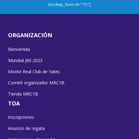
[mc4wp_form id="73"]
ORGANIZACIÓN
Bienvenida
Mundial J80 2023
Monte Real Club de Yates
Comité organizador MRCYB
Tienda MRCYB
TOA
Inscripciones
Anuncio de regata