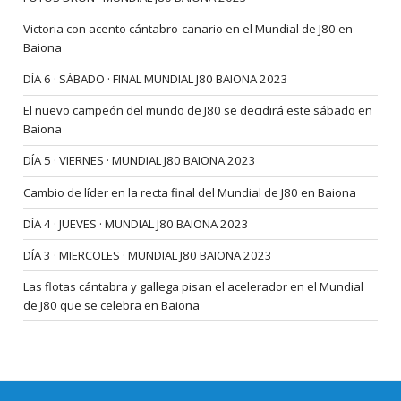
Victoria con acento cántabro-canario en el Mundial de J80 en
Baiona
DÍA 6 · SÁBADO · FINAL MUNDIAL J80 BAIONA 2023
El nuevo campeón del mundo de J80 se decidirá este sábado en
Baiona
DÍA 5 · VIERNES · MUNDIAL J80 BAIONA 2023
Cambio de líder en la recta final del Mundial de J80 en Baiona
DÍA 4 · JUEVES · MUNDIAL J80 BAIONA 2023
DÍA 3 · MIERCOLES · MUNDIAL J80 BAIONA 2023
Las flotas cántabra y gallega pisan el acelerador en el Mundial
de J80 que se celebra en Baiona