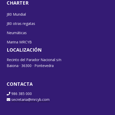
CHARTER
J80 Mundial
J80 otras regatas
Neumáticas
Marina MRCYB
LOCALIZACIÓN
Recinto del Parador Nacional s/n
Baiona · 36300 · Pontevedra
CONTACTA
986 385 000
secretaria@mrcyb.com