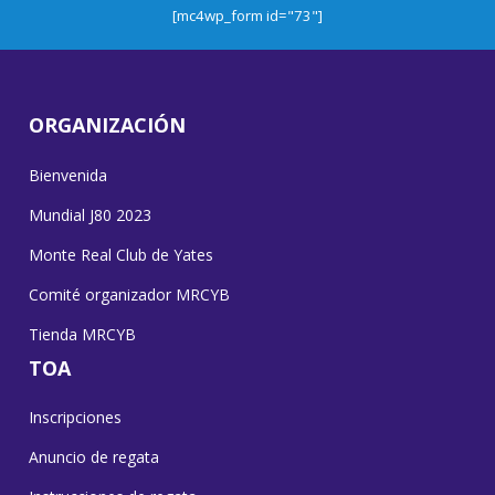
[mc4wp_form id="73"]
ORGANIZACIÓN
Bienvenida
Mundial J80 2023
Monte Real Club de Yates
Comité organizador MRCYB
Tienda MRCYB
TOA
Inscripciones
Anuncio de regata