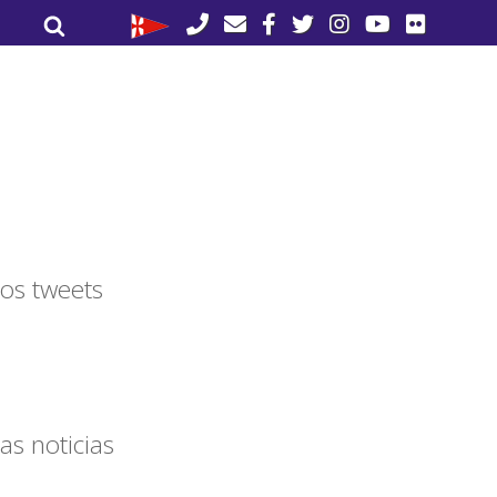
Buscar
Buscar
por:
os tweets
as noticias