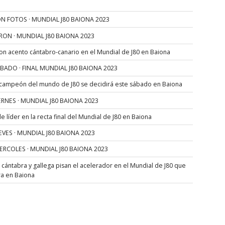
N FOTOS · MUNDIAL J80 BAIONA 2023
RON · MUNDIAL J80 BAIONA 2023
con acento cántabro-canario en el Mundial de J80 en Baiona
SÁBADO · FINAL MUNDIAL J80 BAIONA 2023
 campeón del mundo de J80 se decidirá este sábado en Baiona
VIERNES · MUNDIAL J80 BAIONA 2023
 líder en la recta final del Mundial de J80 en Baiona
JUEVES · MUNDIAL J80 BAIONA 2023
MIERCOLES · MUNDIAL J80 BAIONA 2023
s cántabra y gallega pisan el acelerador en el Mundial de J80 que
ra en Baiona