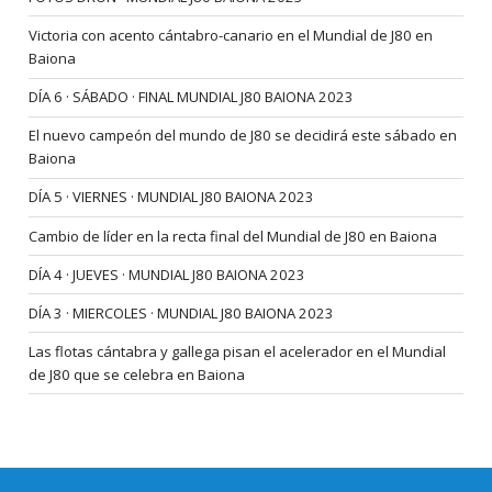
Victoria con acento cántabro-canario en el Mundial de J80 en
Baiona
DÍA 6 · SÁBADO · FINAL MUNDIAL J80 BAIONA 2023
El nuevo campeón del mundo de J80 se decidirá este sábado en
Baiona
DÍA 5 · VIERNES · MUNDIAL J80 BAIONA 2023
Cambio de líder en la recta final del Mundial de J80 en Baiona
DÍA 4 · JUEVES · MUNDIAL J80 BAIONA 2023
DÍA 3 · MIERCOLES · MUNDIAL J80 BAIONA 2023
Las flotas cántabra y gallega pisan el acelerador en el Mundial
de J80 que se celebra en Baiona