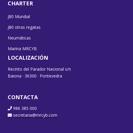
CHARTER
J80 Mundial
J80 otras regatas
Neumáticas
Marina MRCYB
LOCALIZACIÓN
Recinto del Parador Nacional s/n
Baiona · 36300 · Pontevedra
CONTACTA
986 385 000
secretaria@mrcyb.com