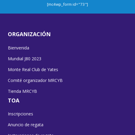
[mc4wp_form id="73"]
ORGANIZACIÓN
Bienvenida
Mundial J80 2023
Monte Real Club de Yates
Comité organizador MRCYB
Tienda MRCYB
TOA
Inscripciones
Anuncio de regata