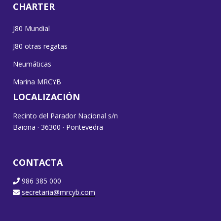
CHARTER
J80 Mundial
J80 otras regatas
Neumáticas
Marina MRCYB
LOCALIZACIÓN
Recinto del Parador Nacional s/n
Baiona · 36300 · Pontevedra
CONTACTA
986 385 000
secretaria@mrcyb.com