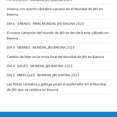
Victoria con acento cántabro-canario en el Mundial de J80 en
Baiona
DÍA 6 · SÁBADO · FINAL MUNDIAL J80 BAIONA 2023
El nuevo campeón del mundo de J80 se decidirá este sábado en
Baiona
DÍA 5 · VIERNES · MUNDIAL J80 BAIONA 2023
Cambio de líder en la recta final del Mundial de J80 en Baiona
DÍA 4 · JUEVES · MUNDIAL J80 BAIONA 2023
DÍA 3 · MIERCOLES · MUNDIAL J80 BAIONA 2023
Las flotas cántabra y gallega pisan el acelerador en el Mundial
de J80 que se celebra en Baiona