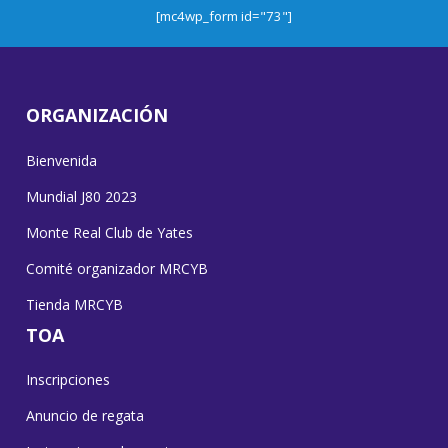
[mc4wp_form id="73"]
ORGANIZACIÓN
Bienvenida
Mundial J80 2023
Monte Real Club de Yates
Comité organizador MRCYB
Tienda MRCYB
TOA
Inscripciones
Anuncio de regata