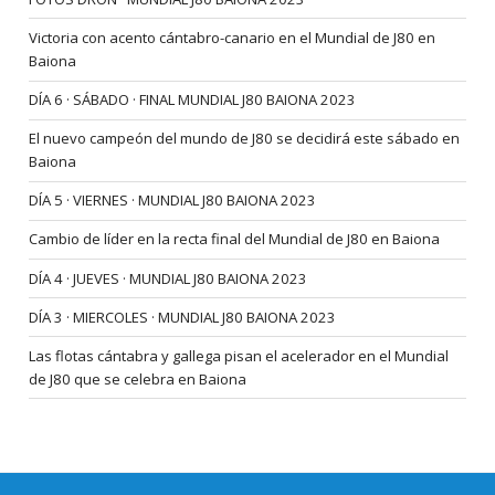
Victoria con acento cántabro-canario en el Mundial de J80 en
Baiona
DÍA 6 · SÁBADO · FINAL MUNDIAL J80 BAIONA 2023
El nuevo campeón del mundo de J80 se decidirá este sábado en
Baiona
DÍA 5 · VIERNES · MUNDIAL J80 BAIONA 2023
Cambio de líder en la recta final del Mundial de J80 en Baiona
DÍA 4 · JUEVES · MUNDIAL J80 BAIONA 2023
DÍA 3 · MIERCOLES · MUNDIAL J80 BAIONA 2023
Las flotas cántabra y gallega pisan el acelerador en el Mundial
de J80 que se celebra en Baiona