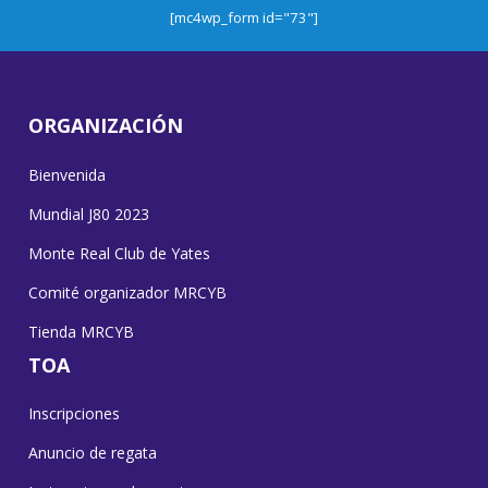
[mc4wp_form id="73"]
ORGANIZACIÓN
Bienvenida
Mundial J80 2023
Monte Real Club de Yates
Comité organizador MRCYB
Tienda MRCYB
TOA
Inscripciones
Anuncio de regata