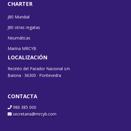
CHARTER
J80 Mundial
J80 otras regatas
Neumáticas
Marina MRCYB
LOCALIZACIÓN
Recinto del Parador Nacional s/n
Baiona · 36300 · Pontevedra
CONTACTA
986 385 000
secretaria@mrcyb.com