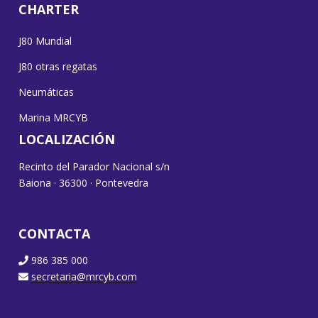
CHARTER
J80 Mundial
J80 otras regatas
Neumáticas
Marina MRCYB
LOCALIZACIÓN
Recinto del Parador Nacional s/n
Baiona · 36300 · Pontevedra
CONTACTA
986 385 000
secretaria@mrcyb.com