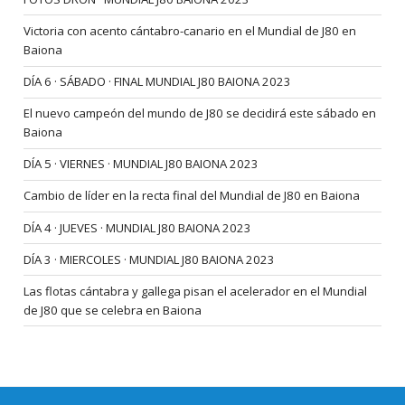
Victoria con acento cántabro-canario en el Mundial de J80 en
Baiona
DÍA 6 · SÁBADO · FINAL MUNDIAL J80 BAIONA 2023
El nuevo campeón del mundo de J80 se decidirá este sábado en
Baiona
DÍA 5 · VIERNES · MUNDIAL J80 BAIONA 2023
Cambio de líder en la recta final del Mundial de J80 en Baiona
DÍA 4 · JUEVES · MUNDIAL J80 BAIONA 2023
DÍA 3 · MIERCOLES · MUNDIAL J80 BAIONA 2023
Las flotas cántabra y gallega pisan el acelerador en el Mundial
de J80 que se celebra en Baiona