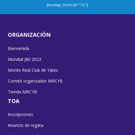
[mc4wp_form id="73"]
ORGANIZACIÓN
Bienvenida
Mundial J80 2023
Monte Real Club de Yates
Comité organizador MRCYB
Tienda MRCYB
TOA
Inscripciones
Anuncio de regata