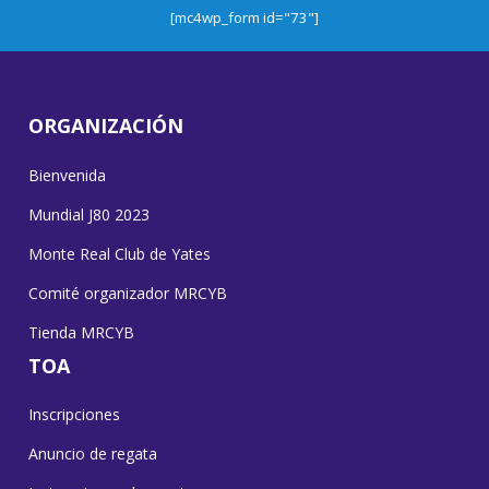
[mc4wp_form id="73"]
ORGANIZACIÓN
Bienvenida
Mundial J80 2023
Monte Real Club de Yates
Comité organizador MRCYB
Tienda MRCYB
TOA
Inscripciones
Anuncio de regata