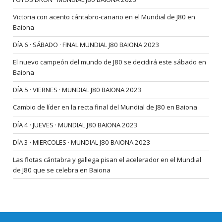
Victoria con acento cántabro-canario en el Mundial de J80 en
Baiona
DÍA 6 · SÁBADO · FINAL MUNDIAL J80 BAIONA 2023
El nuevo campeón del mundo de J80 se decidirá este sábado en
Baiona
DÍA 5 · VIERNES · MUNDIAL J80 BAIONA 2023
Cambio de líder en la recta final del Mundial de J80 en Baiona
DÍA 4 · JUEVES · MUNDIAL J80 BAIONA 2023
DÍA 3 · MIERCOLES · MUNDIAL J80 BAIONA 2023
Las flotas cántabra y gallega pisan el acelerador en el Mundial
de J80 que se celebra en Baiona