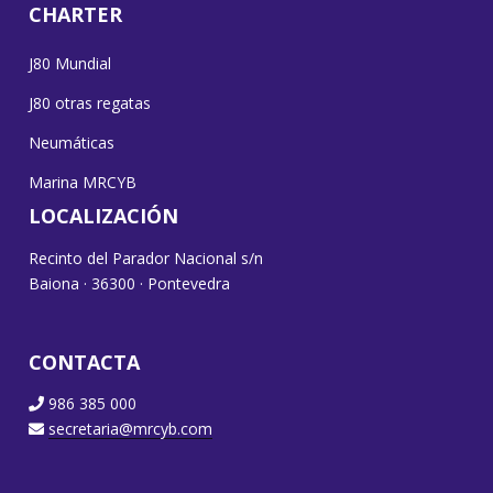
CHARTER
J80 Mundial
J80 otras regatas
Neumáticas
Marina MRCYB
LOCALIZACIÓN
Recinto del Parador Nacional s/n
Baiona · 36300 · Pontevedra
CONTACTA
986 385 000
secretaria@mrcyb.com