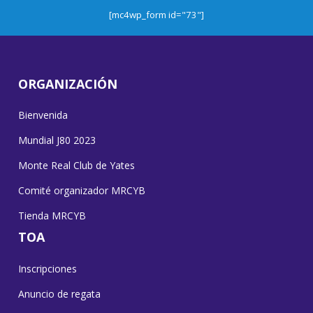
[mc4wp_form id="73"]
ORGANIZACIÓN
Bienvenida
Mundial J80 2023
Monte Real Club de Yates
Comité organizador MRCYB
Tienda MRCYB
TOA
Inscripciones
Anuncio de regata