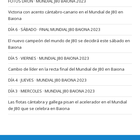
FOTOS DRON · MUNDIAL J80 BAIONA 2023
Victoria con acento cántabro-canario en el Mundial de J80 en
Baiona
DÍA 6 · SÁBADO · FINAL MUNDIAL J80 BAIONA 2023
El nuevo campeón del mundo de J80 se decidirá este sábado en
Baiona
DÍA 5 · VIERNES · MUNDIAL J80 BAIONA 2023
Cambio de líder en la recta final del Mundial de J80 en Baiona
DÍA 4 · JUEVES · MUNDIAL J80 BAIONA 2023
DÍA 3 · MIERCOLES · MUNDIAL J80 BAIONA 2023
Las flotas cántabra y gallega pisan el acelerador en el Mundial
de J80 que se celebra en Baiona