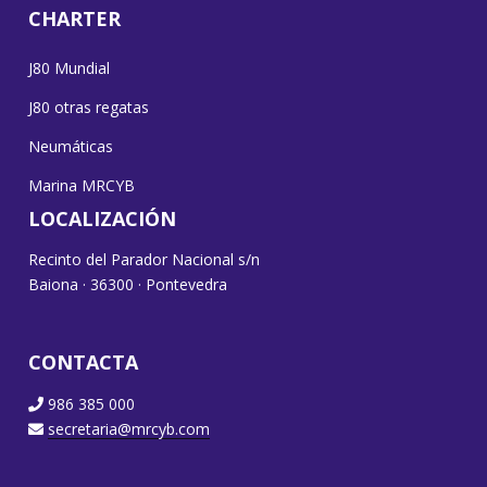
CHARTER
J80 Mundial
J80 otras regatas
Neumáticas
Marina MRCYB
LOCALIZACIÓN
Recinto del Parador Nacional s/n
Baiona · 36300 · Pontevedra
CONTACTA
986 385 000
secretaria@mrcyb.com