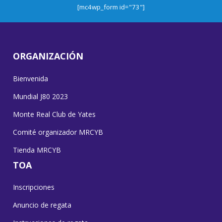
[mc4wp_form id="73"]
ORGANIZACIÓN
Bienvenida
Mundial J80 2023
Monte Real Club de Yates
Comité organizador MRCYB
Tienda MRCYB
TOA
Inscripciones
Anuncio de regata