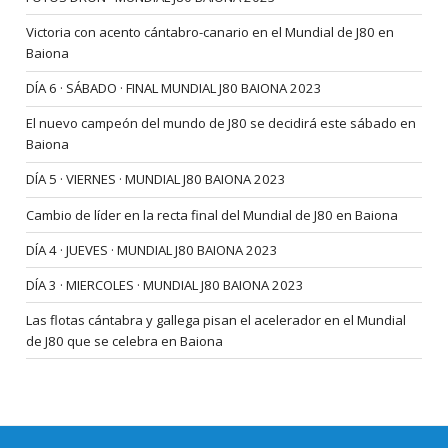
Victoria con acento cántabro-canario en el Mundial de J80 en
Baiona
DÍA 6 · SÁBADO · FINAL MUNDIAL J80 BAIONA 2023
El nuevo campeón del mundo de J80 se decidirá este sábado en
Baiona
DÍA 5 · VIERNES · MUNDIAL J80 BAIONA 2023
Cambio de líder en la recta final del Mundial de J80 en Baiona
DÍA 4 · JUEVES · MUNDIAL J80 BAIONA 2023
DÍA 3 · MIERCOLES · MUNDIAL J80 BAIONA 2023
Las flotas cántabra y gallega pisan el acelerador en el Mundial
de J80 que se celebra en Baiona