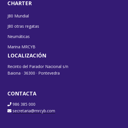
CHARTER
J80 Mundial
J80 otras regatas
Neumáticas
Marina MRCYB
LOCALIZACIÓN
Recinto del Parador Nacional s/n
Baiona · 36300 · Pontevedra
CONTACTA
986 385 000
secretaria@mrcyb.com