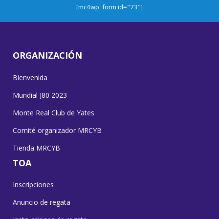
[mc4wp_form id="73"]
ORGANIZACIÓN
Bienvenida
Mundial J80 2023
Monte Real Club de Yates
Comité organizador MRCYB
Tienda MRCYB
TOA
Inscripciones
Anuncio de regata