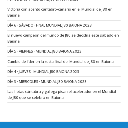
Victoria con acento cántabro-canario en el Mundial de J80 en
Baiona
DÍA 6 · SÁBADO · FINAL MUNDIAL J80 BAIONA 2023
El nuevo campeón del mundo de J80 se decidirá este sábado en
Baiona
DÍA 5 · VIERNES · MUNDIAL J80 BAIONA 2023
Cambio de líder en la recta final del Mundial de J80 en Baiona
DÍA 4 · JUEVES · MUNDIAL J80 BAIONA 2023
DÍA 3 · MIERCOLES · MUNDIAL J80 BAIONA 2023
Las flotas cántabra y gallega pisan el acelerador en el Mundial
de J80 que se celebra en Baiona