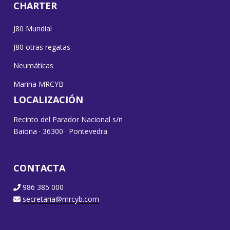
CHARTER
J80 Mundial
J80 otras regatas
Neumáticas
Marina MRCYB
LOCALIZACIÓN
Recinto del Parador Nacional s/n
Baiona · 36300 · Pontevedra
CONTACTA
986 385 000
secretaria@mrcyb.com