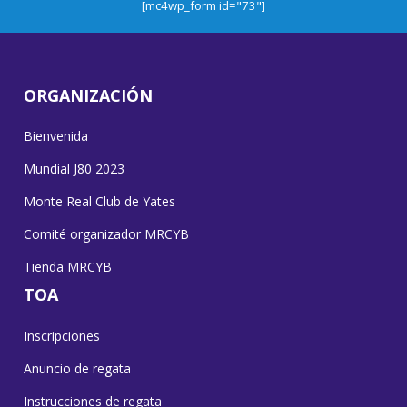
[mc4wp_form id="73"]
ORGANIZACIÓN
Bienvenida
Mundial J80 2023
Monte Real Club de Yates
Comité organizador MRCYB
Tienda MRCYB
TOA
Inscripciones
Anuncio de regata
Instrucciones de regata