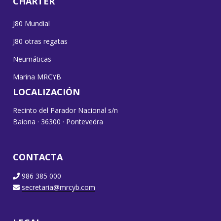
CHARTER
J80 Mundial
J80 otras regatas
Neumáticas
Marina MRCYB
LOCALIZACIÓN
Recinto del Parador Nacional s/n
Baiona · 36300 · Pontevedra
CONTACTA
986 385 000
secretaria@mrcyb.com