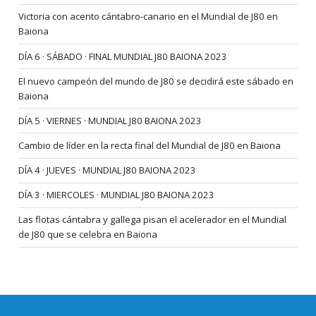
Victoria con acento cántabro-canario en el Mundial de J80 en
Baiona
DÍA 6 · SÁBADO · FINAL MUNDIAL J80 BAIONA 2023
El nuevo campeón del mundo de J80 se decidirá este sábado en
Baiona
DÍA 5 · VIERNES · MUNDIAL J80 BAIONA 2023
Cambio de líder en la recta final del Mundial de J80 en Baiona
DÍA 4 · JUEVES · MUNDIAL J80 BAIONA 2023
DÍA 3 · MIERCOLES · MUNDIAL J80 BAIONA 2023
Las flotas cántabra y gallega pisan el acelerador en el Mundial
de J80 que se celebra en Baiona