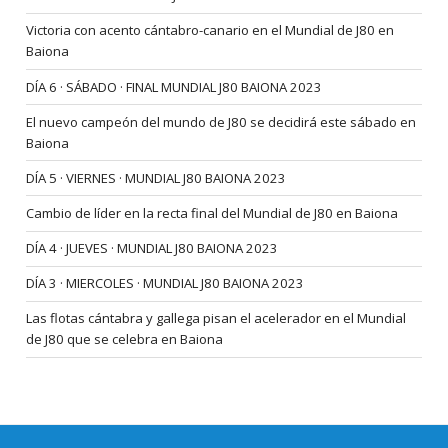
Victoria con acento cántabro-canario en el Mundial de J80 en
Baiona
DÍA 6 · SÁBADO · FINAL MUNDIAL J80 BAIONA 2023
El nuevo campeón del mundo de J80 se decidirá este sábado en
Baiona
DÍA 5 · VIERNES · MUNDIAL J80 BAIONA 2023
Cambio de líder en la recta final del Mundial de J80 en Baiona
DÍA 4 · JUEVES · MUNDIAL J80 BAIONA 2023
DÍA 3 · MIERCOLES · MUNDIAL J80 BAIONA 2023
Las flotas cántabra y gallega pisan el acelerador en el Mundial
de J80 que se celebra en Baiona