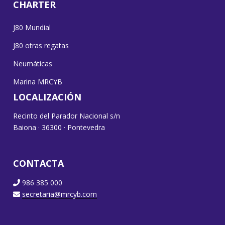
CHARTER
J80 Mundial
J80 otras regatas
Neumáticas
Marina MRCYB
LOCALIZACIÓN
Recinto del Parador Nacional s/n
Baiona · 36300 · Pontevedra
CONTACTA
986 385 000
secretaria@mrcyb.com