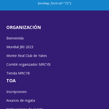
[mc4wp_form id="73"]
ORGANIZACIÓN
Bienvenida
Mundial J80 2023
Monte Real Club de Yates
Comité organizador MRCYB
Tienda MRCYB
TOA
Inscripciones
Anuncio de regata