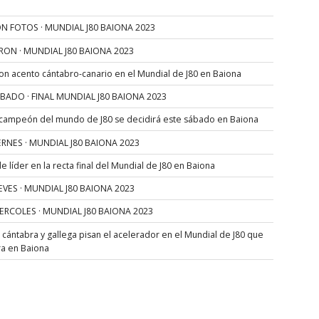
N FOTOS · MUNDIAL J80 BAIONA 2023
RON · MUNDIAL J80 BAIONA 2023
con acento cántabro-canario en el Mundial de J80 en Baiona
SÁBADO · FINAL MUNDIAL J80 BAIONA 2023
 campeón del mundo de J80 se decidirá este sábado en Baiona
VIERNES · MUNDIAL J80 BAIONA 2023
 líder en la recta final del Mundial de J80 en Baiona
JUEVES · MUNDIAL J80 BAIONA 2023
MIERCOLES · MUNDIAL J80 BAIONA 2023
s cántabra y gallega pisan el acelerador en el Mundial de J80 que
ra en Baiona