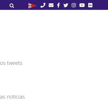
Buscar
Buscar
por:
os tweets
as noticias