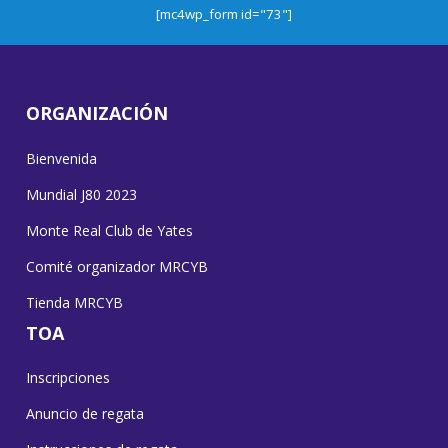
[mc4wp_form id="73"]
ORGANIZACIÓN
Bienvenida
Mundial J80 2023
Monte Real Club de Yates
Comité organizador MRCYB
Tienda MRCYB
TOA
Inscripciones
Anuncio de regata