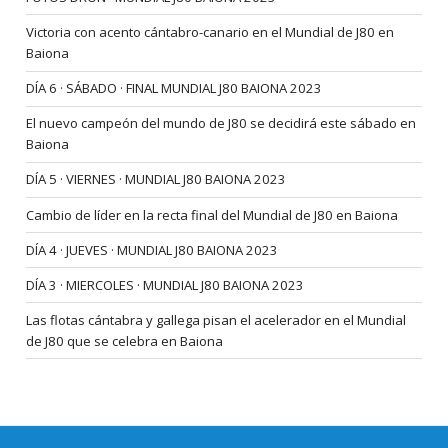
Victoria con acento cántabro-canario en el Mundial de J80 en
Baiona
DÍA 6 · SÁBADO · FINAL MUNDIAL J80 BAIONA 2023
El nuevo campeón del mundo de J80 se decidirá este sábado en
Baiona
DÍA 5 · VIERNES · MUNDIAL J80 BAIONA 2023
Cambio de líder en la recta final del Mundial de J80 en Baiona
DÍA 4 · JUEVES · MUNDIAL J80 BAIONA 2023
DÍA 3 · MIERCOLES · MUNDIAL J80 BAIONA 2023
Las flotas cántabra y gallega pisan el acelerador en el Mundial
de J80 que se celebra en Baiona