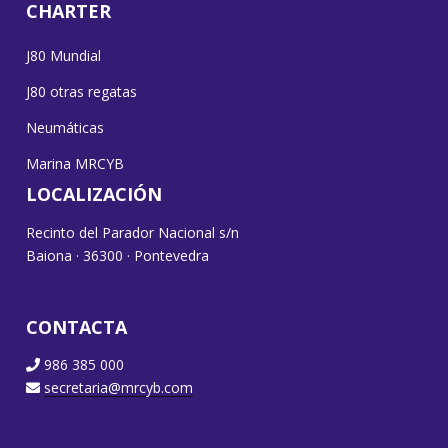
CHARTER
J80 Mundial
J80 otras regatas
Neumáticas
Marina MRCYB
LOCALIZACIÓN
Recinto del Parador Nacional s/n
Baiona · 36300 · Pontevedra
CONTACTA
986 385 000
secretaria@mrcyb.com