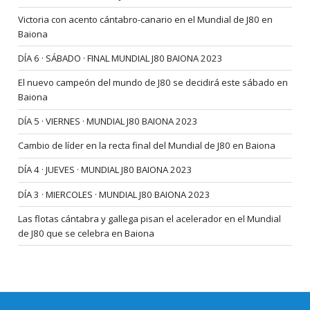
Victoria con acento cántabro-canario en el Mundial de J80 en
Baiona
DÍA 6 · SÁBADO · FINAL MUNDIAL J80 BAIONA 2023
El nuevo campeón del mundo de J80 se decidirá este sábado en
Baiona
DÍA 5 · VIERNES · MUNDIAL J80 BAIONA 2023
Cambio de líder en la recta final del Mundial de J80 en Baiona
DÍA 4 · JUEVES · MUNDIAL J80 BAIONA 2023
DÍA 3 · MIERCOLES · MUNDIAL J80 BAIONA 2023
Las flotas cántabra y gallega pisan el acelerador en el Mundial
de J80 que se celebra en Baiona