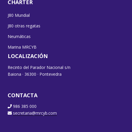
CHARTER
J80 Mundial
J80 otras regatas
Neumáticas
Marina MRCYB
LOCALIZACIÓN
Recinto del Parador Nacional s/n
Baiona · 36300 · Pontevedra
CONTACTA
986 385 000
secretaria@mrcyb.com