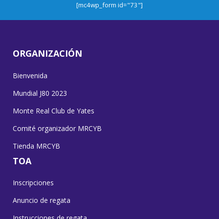
[mc4wp_form id="73"]
ORGANIZACIÓN
Bienvenida
Mundial J80 2023
Monte Real Club de Yates
Comité organizador MRCYB
Tienda MRCYB
TOA
Inscripciones
Anuncio de regata
Instrucciones de regata