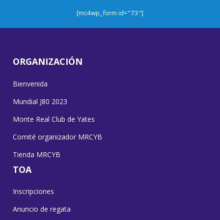
[mc4wp_form id="73"]
ORGANIZACIÓN
Bienvenida
Mundial J80 2023
Monte Real Club de Yates
Comité organizador MRCYB
Tienda MRCYB
TOA
Inscripciones
Anuncio de regata