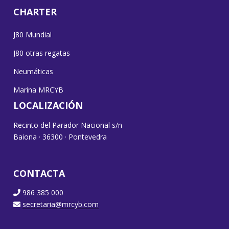
CHARTER
J80 Mundial
J80 otras regatas
Neumáticas
Marina MRCYB
LOCALIZACIÓN
Recinto del Parador Nacional s/n
Baiona · 36300 · Pontevedra
CONTACTA
986 385 000
secretaria@mrcyb.com