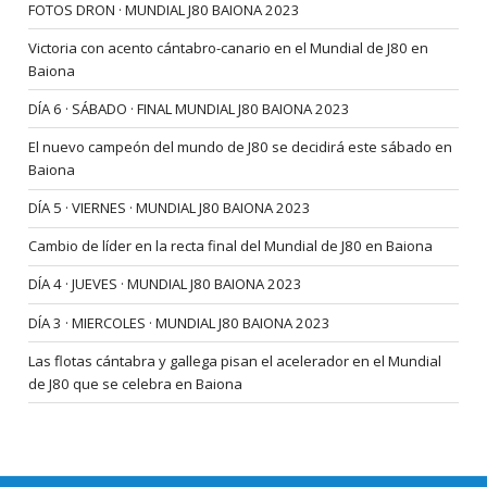
FOTOS DRON · MUNDIAL J80 BAIONA 2023
Victoria con acento cántabro-canario en el Mundial de J80 en
Baiona
DÍA 6 · SÁBADO · FINAL MUNDIAL J80 BAIONA 2023
El nuevo campeón del mundo de J80 se decidirá este sábado en
Baiona
DÍA 5 · VIERNES · MUNDIAL J80 BAIONA 2023
Cambio de líder en la recta final del Mundial de J80 en Baiona
DÍA 4 · JUEVES · MUNDIAL J80 BAIONA 2023
DÍA 3 · MIERCOLES · MUNDIAL J80 BAIONA 2023
Las flotas cántabra y gallega pisan el acelerador en el Mundial
de J80 que se celebra en Baiona