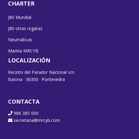
CHARTER
J80 Mundial
J80 otras regatas
Neumáticas
Marina MRCYB
LOCALIZACIÓN
Recinto del Parador Nacional s/n
Baiona · 36300 · Pontevedra
CONTACTA
986 385 000
secretaria@mrcyb.com