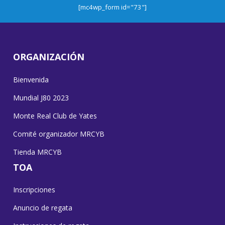
[mc4wp_form id="73"]
ORGANIZACIÓN
Bienvenida
Mundial J80 2023
Monte Real Club de Yates
Comité organizador MRCYB
Tienda MRCYB
TOA
Inscripciones
Anuncio de regata