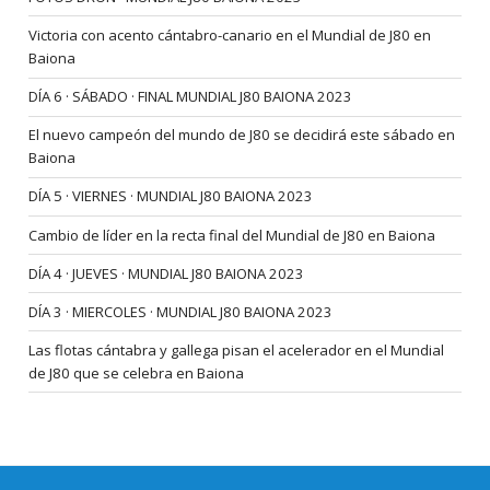
Victoria con acento cántabro-canario en el Mundial de J80 en
Baiona
DÍA 6 · SÁBADO · FINAL MUNDIAL J80 BAIONA 2023
El nuevo campeón del mundo de J80 se decidirá este sábado en
Baiona
DÍA 5 · VIERNES · MUNDIAL J80 BAIONA 2023
Cambio de líder en la recta final del Mundial de J80 en Baiona
DÍA 4 · JUEVES · MUNDIAL J80 BAIONA 2023
DÍA 3 · MIERCOLES · MUNDIAL J80 BAIONA 2023
Las flotas cántabra y gallega pisan el acelerador en el Mundial
de J80 que se celebra en Baiona