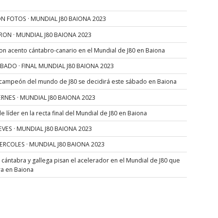
N FOTOS · MUNDIAL J80 BAIONA 2023
RON · MUNDIAL J80 BAIONA 2023
con acento cántabro-canario en el Mundial de J80 en Baiona
SÁBADO · FINAL MUNDIAL J80 BAIONA 2023
 campeón del mundo de J80 se decidirá este sábado en Baiona
VIERNES · MUNDIAL J80 BAIONA 2023
 líder en la recta final del Mundial de J80 en Baiona
JUEVES · MUNDIAL J80 BAIONA 2023
MIERCOLES · MUNDIAL J80 BAIONA 2023
s cántabra y gallega pisan el acelerador en el Mundial de J80 que
ra en Baiona