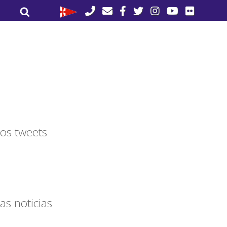
Buscar
Buscar
por:
os tweets
as noticias