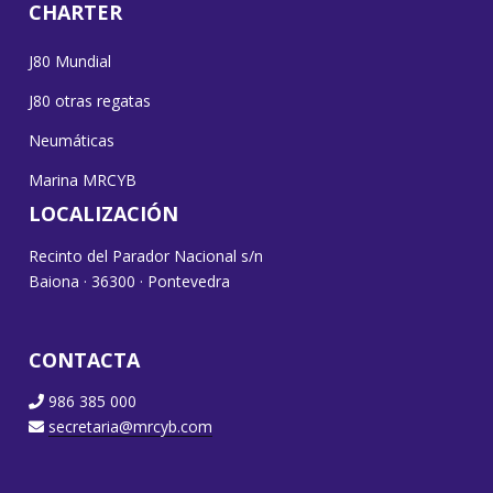
CHARTER
J80 Mundial
J80 otras regatas
Neumáticas
Marina MRCYB
LOCALIZACIÓN
Recinto del Parador Nacional s/n
Baiona · 36300 · Pontevedra
CONTACTA
986 385 000
secretaria@mrcyb.com