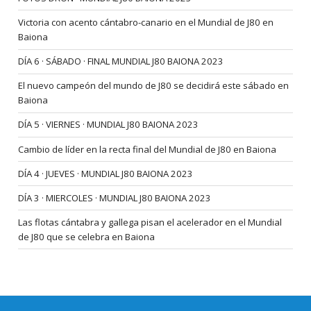
Victoria con acento cántabro-canario en el Mundial de J80 en
Baiona
DÍA 6 · SÁBADO · FINAL MUNDIAL J80 BAIONA 2023
El nuevo campeón del mundo de J80 se decidirá este sábado en
Baiona
DÍA 5 · VIERNES · MUNDIAL J80 BAIONA 2023
Cambio de líder en la recta final del Mundial de J80 en Baiona
DÍA 4 · JUEVES · MUNDIAL J80 BAIONA 2023
DÍA 3 · MIERCOLES · MUNDIAL J80 BAIONA 2023
Las flotas cántabra y gallega pisan el acelerador en el Mundial
de J80 que se celebra en Baiona