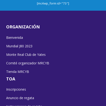
[mc4wp_form id="73"]
ORGANIZACIÓN
Bienvenida
Mundial J80 2023
Monte Real Club de Yates
Comité organizador MRCYB
Tienda MRCYB
TOA
Inscripciones
Anuncio de regata