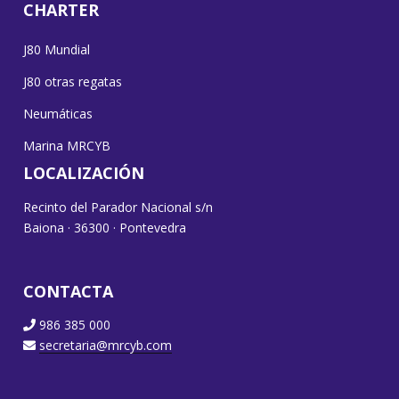
CHARTER
J80 Mundial
J80 otras regatas
Neumáticas
Marina MRCYB
LOCALIZACIÓN
Recinto del Parador Nacional s/n
Baiona · 36300 · Pontevedra
CONTACTA
986 385 000
secretaria@mrcyb.com