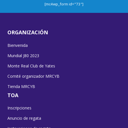
[mc4wp_form id="73"]
ORGANIZACIÓN
Bienvenida
Mundial J80 2023
Monte Real Club de Yates
Comité organizador MRCYB
Tienda MRCYB
TOA
Inscripciones
Anuncio de regata