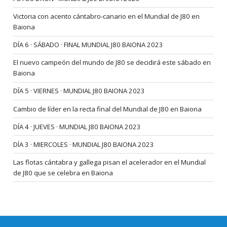
Victoria con acento cántabro-canario en el Mundial de J80 en
Baiona
DÍA 6 · SÁBADO · FINAL MUNDIAL J80 BAIONA 2023
El nuevo campeón del mundo de J80 se decidirá este sábado en
Baiona
DÍA 5 · VIERNES · MUNDIAL J80 BAIONA 2023
Cambio de líder en la recta final del Mundial de J80 en Baiona
DÍA 4 · JUEVES · MUNDIAL J80 BAIONA 2023
DÍA 3 · MIERCOLES · MUNDIAL J80 BAIONA 2023
Las flotas cántabra y gallega pisan el acelerador en el Mundial
de J80 que se celebra en Baiona